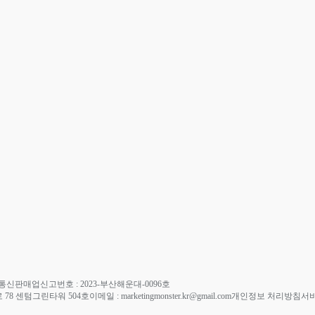
통신판매업신고번호 : 2023-부산해운대-0096호
78 센텀그린타워 504호
이메일 : marketingmonster.kr@gmail.com
개인정보 처리방침
서