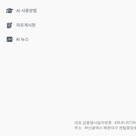
대표 김동영
사업자번호 : 428-81-02729
주소 : 부산광역시 해운대구 센텀중앙로 