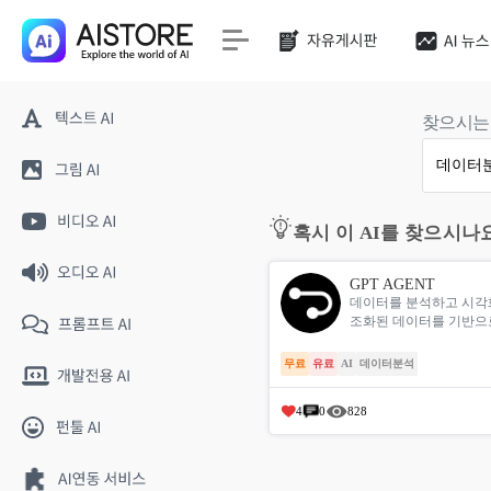
찾으시는 
혹시 이 AI를 찾으시나
GPT AGENT
데이터를 분석하고 시각화
조화된 데이터를 기반으
선형 회귀, 예측, ...
무료
유료
AI
데이터분석
4
0
828