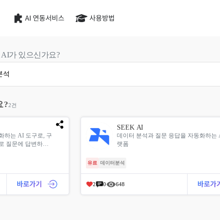
AI가 있으신가요?
요?
2건
SEEK AI
하는 AI 도구로, 구
데이터 분석과 질문 응답을 자동화하는 
로 질문에 답변하고,
랫폼
유료
데이터분석
2
0
648