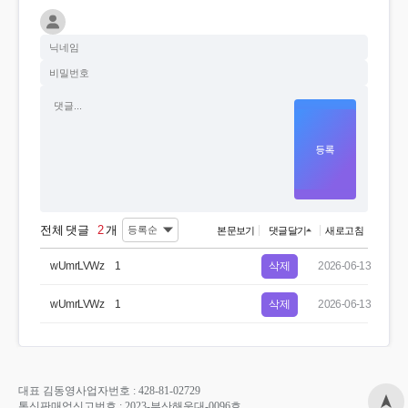
전체 댓글
2
개
본문보기
댓글달기
새로고침
wUmrLVWz
1
삭제
2026-06-13
wUmrLVWz
1
삭제
2026-06-13
대표 김동영
사업자번호 : 428-81-02729
통신판매업신고번호 : 2023-부산해운대-0096호