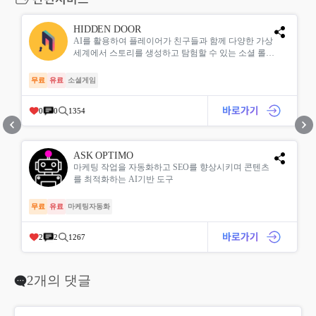
HIDDEN DOOR
AI를 활용하여 플레이어가 친구들과 함께 다양한 가상
세계에서 스토리를 생성하고 탐험할 수 있는 소셜 롤플
레...
무료
유료
소셜게임
0
0
1354
ASK OPTIMO
마케팅 작업을 자동화하고 SEO를 향상시키며 콘텐츠
를 최적화하는 AI기반 도구
무료
유료
마케팅자동화
2
2
1267
2개의 댓글