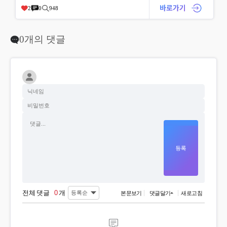
2
0
948
0개의 댓글
전체 댓글
0
개
본문보기
댓글달기
새로고침