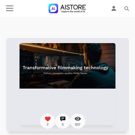
2
0
837