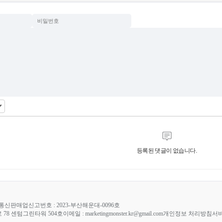
등록된 댓글이 없습니다.
통신판매업신고번호 : 2023-부산해운대-0096호
78 센텀그린타워 504호
이메일 : marketingmonster.kr@gmail.com
개인정보 처리방침
서