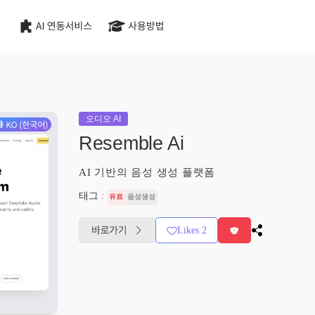
오디오 AI
Resemble Ai
AI 기반의 음성 생성 플랫폼
태그 :
유료
음성생성
Likes
2