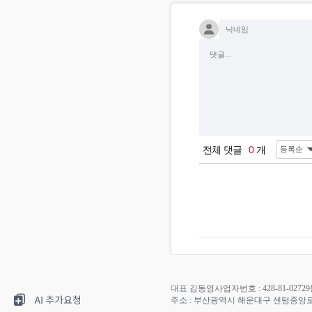
전체 댓글
0
개
대표 김동영
사업자번호 : 428-81-02729
주소 : 부산광역시 해운대구 센텀중앙로 