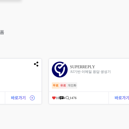
랫폼
SUPERREPLY
AI기반 이메일 응답 생성기
무료
유료
개인화
10
4
1476