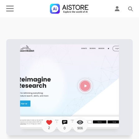
2
0
906