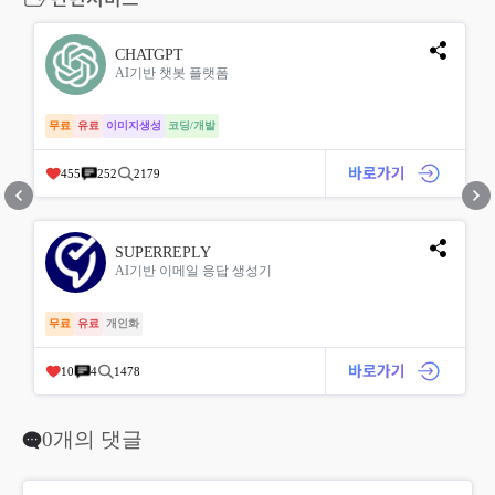
CHATGPT
AI기반 챗봇 플랫폼
무료
유료
이미지생성
코딩/개발
455
252
2179
SUPERREPLY
AI기반 이메일 응답 생성기
무료
유료
개인화
10
4
1478
0개의 댓글