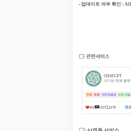
- 업데이트 여부 확인 : 
CHATGPT
AI기반 챗봇 플
무료
유료
이미지생성
코딩/개
455
252
2179
AI연동 서비스