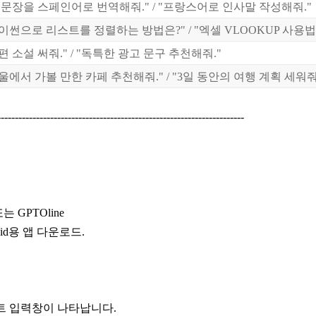
 문장을 스페인어로 번역해줘." / "프랑스어로 인사말 작성해줘."
이썬으로 리스트를 정렬하는 방법은?" / "엑셀 VLOOKUP 사용법
편 소설 써줘." / "독특한 광고 문구 추천해줘."
울에서 가볼 만한 카페 추천해줘." / "3일 동안의 여행 계획 세워줘
----------------------------------------------------------------------
는 GPTOline
roid용 앱 다운로드.
트 입력창이 나타납니다.