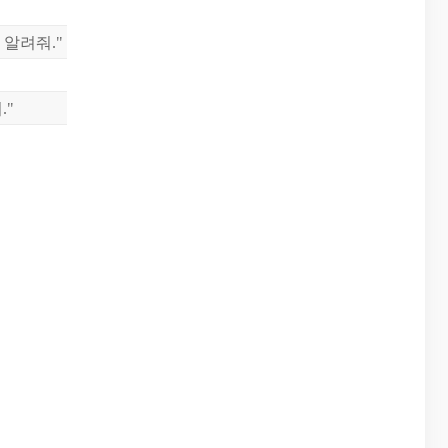
 알려줘."
."