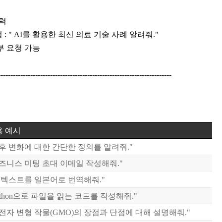
입력
 " AI를 활용한 최신 의료 기술 사례 알려줘."
부 요청 가능
----------------------------------------------------------------------
 예시
후 변화에 대한 간단한 정의를 알려줘."
즈니스 미팅 초대 이메일 작성해줘."
 텍스트를 일본어로 번역해줘."
ython으로 파일을 읽는 코드를 작성해줘."
전자 변형 작물(GMO)의 장점과 단점에 대해 설명해줘."