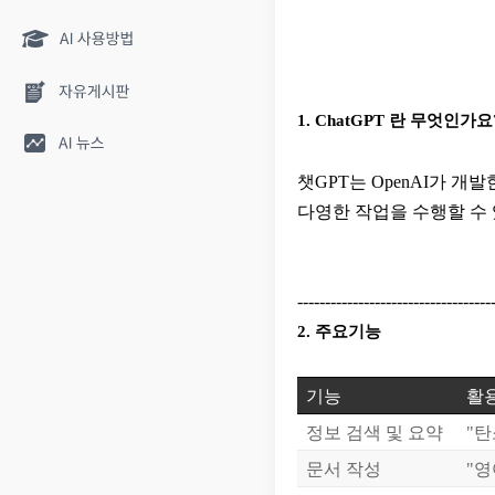
1. ChatGPT 란 무엇인가요
​챗GPT는 OpenAI가 
다영한 작업을 수행할 수 
-----------------------------------
2. 주요기능
기능
활용
정보 검색 및 요약
"탄
문서 작성
"영