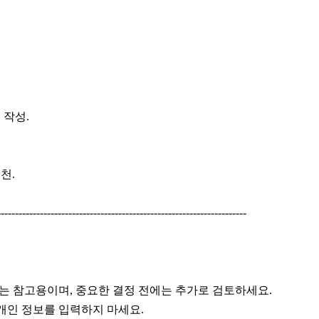
 작성.
천.
----------------------------------------------------------------------
정보는 참고용이며, 중요한 결정 전에는 추가로 검토하세요.
 개인 정보를 입력하지 마세요.