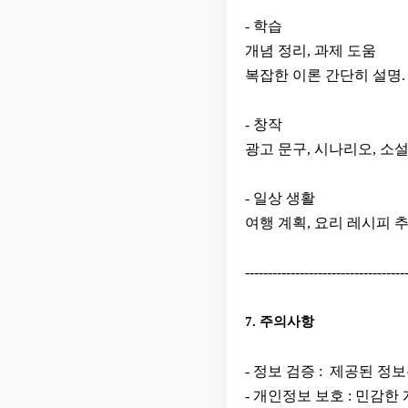
- 학습
개념 정리, 과제 도움
복잡한 이론 간단히 설명.
- 창작
광고 문구, 시나리오, 소설
- 일상 생활
여행 계획, 요리 레시피 추
-----------------------------------
7. 주의사항
​- 정보 검증 : 제공된 
- 개인정보 보호 : 민감한