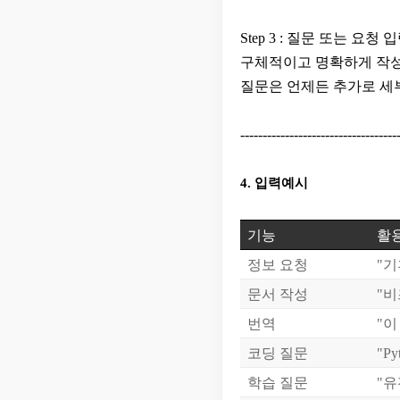
Step 3 : 질문 또는 요청 
구체적이고 명확하게 작성 :
질문은 언제든 추가로 세
-----------------------------------
4. 입력예시
기능
활용
정보 요청
"기
문서 작성
"비
번역
"이
코딩 질문
"P
학습 질문
"유