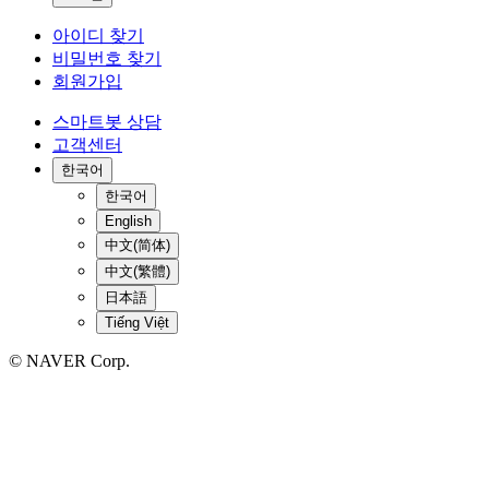
아이디 찾기
비밀번호 찾기
회원가입
스마트봇 상담
고객센터
한국어
한국어
English
中文(简体)
中文(繁體)
日本語
Tiếng Việt
© NAVER Corp.