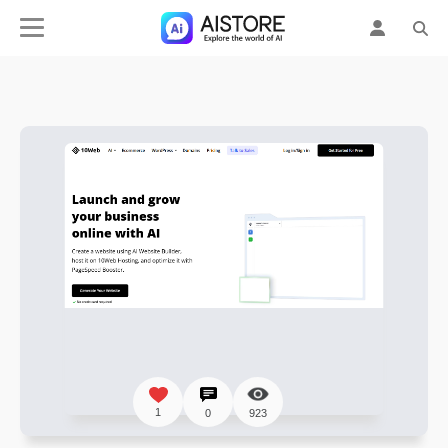
1
0
923