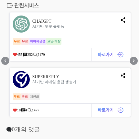
CHATGPT
AI기반 챗봇 플랫폼
무료
유료
이미지생성
코딩/개발
455
252
2179
SUPERREPLY
AI기반 이메일 응답 생성기
무료
유료
개인화
10
4
1477
0개의 댓글