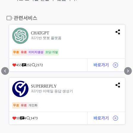
CHATGPT
AI기반 챗봇 플랫폼
무료
유료
이미지생성
코딩/개발
455
252
2172
SUPERREPLY
AI기반 이메일 응답 생성기
무료
유료
개인화
10
4
1473