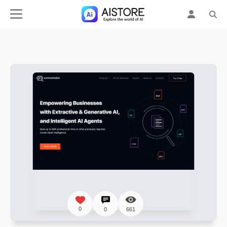
0
0
661