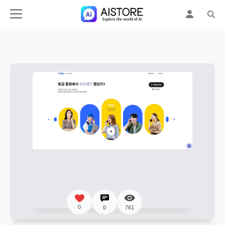
0
0
761