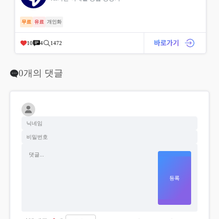
무료
유료
개인화
10
4
1472
0개의 댓글